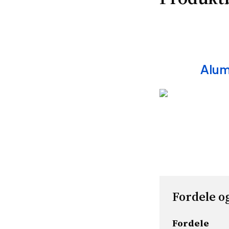
Alum
Fordele o
Fordele