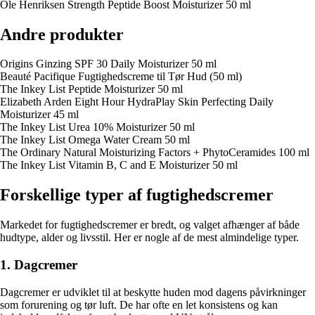
Ole Henriksen Strength Peptide Boost Moisturizer 50 ml
Andre produkter
Origins Ginzing SPF 30 Daily Moisturizer 50 ml
Beauté Pacifique Fugtighedscreme til Tør Hud (50 ml)
The Inkey List Peptide Moisturizer 50 ml
Elizabeth Arden Eight Hour HydraPlay Skin Perfecting Daily
Moisturizer 45 ml
The Inkey List Urea 10% Moisturizer 50 ml
The Inkey List Omega Water Cream 50 ml
The Ordinary Natural Moisturizing Factors + PhytoCeramides 100 ml
The Inkey List Vitamin B, C and E Moisturizer 50 ml
Forskellige typer af fugtighedscremer
Markedet for fugtighedscremer er bredt, og valget afhænger af både
hudtype, alder og livsstil. Her er nogle af de mest almindelige typer.
1. Dagcremer
Dagcremer er udviklet til at beskytte huden mod dagens påvirkninger
som forurening og tør luft. De har ofte en let konsistens og kan