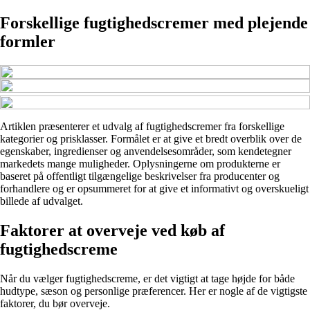
Forskellige fugtighedscremer med plejende
formler
Artiklen præsenterer et udvalg af fugtighedscremer fra forskellige
kategorier og prisklasser. Formålet er at give et bredt overblik over de
egenskaber, ingredienser og anvendelsesområder, som kendetegner
markedets mange muligheder. Oplysningerne om produkterne er
baseret på offentligt tilgængelige beskrivelser fra producenter og
forhandlere og er opsummeret for at give et informativt og overskueligt
billede af udvalget.
Faktorer at overveje ved køb af
fugtighedscreme
Når du vælger fugtighedscreme, er det vigtigt at tage højde for både
hudtype, sæson og personlige præferencer. Her er nogle af de vigtigste
faktorer, du bør overveje.