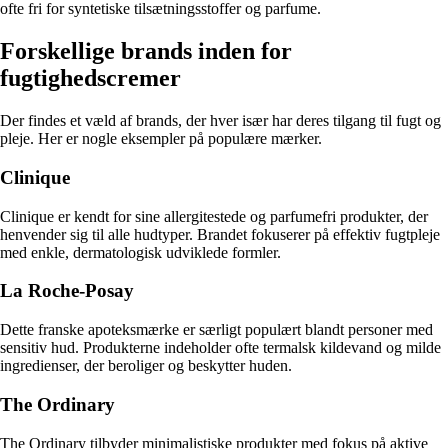
ofte fri for syntetiske tilsætningsstoffer og parfume.
Forskellige brands inden for
fugtighedscremer
Der findes et væld af brands, der hver især har deres tilgang til fugt og
pleje. Her er nogle eksempler på populære mærker.
Clinique
Clinique er kendt for sine allergitestede og parfumefri produkter, der
henvender sig til alle hudtyper. Brandet fokuserer på effektiv fugtpleje
med enkle, dermatologisk udviklede formler.
La Roche-Posay
Dette franske apoteksmærke er særligt populært blandt personer med
sensitiv hud. Produkterne indeholder ofte termalsk kildevand og milde
ingredienser, der beroliger og beskytter huden.
The Ordinary
The Ordinary tilbyder minimalistiske produkter med fokus på aktive