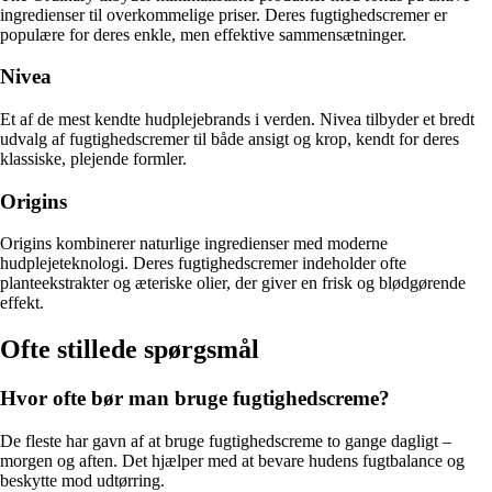
ingredienser til overkommelige priser. Deres fugtighedscremer er
populære for deres enkle, men effektive sammensætninger.
Nivea
Et af de mest kendte hudplejebrands i verden. Nivea tilbyder et bredt
udvalg af fugtighedscremer til både ansigt og krop, kendt for deres
klassiske, plejende formler.
Origins
Origins kombinerer naturlige ingredienser med moderne
hudplejeteknologi. Deres fugtighedscremer indeholder ofte
planteekstrakter og æteriske olier, der giver en frisk og blødgørende
effekt.
Ofte stillede spørgsmål
Hvor ofte bør man bruge fugtighedscreme?
De fleste har gavn af at bruge fugtighedscreme to gange dagligt –
morgen og aften. Det hjælper med at bevare hudens fugtbalance og
beskytte mod udtørring.